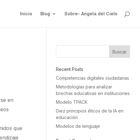
Inicio
Blog
Sobre- Angela del Cielo
Buscar
Recent Posts
Competencias digitales ciudadanas
Metodologías para analizar
brechas educativas en instituciones
rse en
Modelo TPACK
deos
Diez principios éticos de la IA en
educación
Modelos de lenguaje
enidos que
endizaje