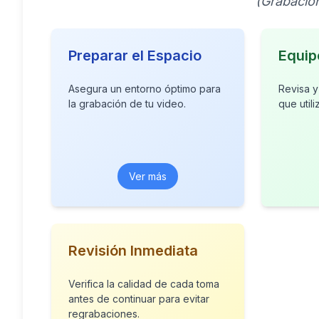
(Grabación
Preparar el Espacio
Equip
Asegura un entorno óptimo para
Revisa y
la grabación de tu video.
que util
Ver más
Revisión Inmediata
Verifica la calidad de cada toma
antes de continuar para evitar
regrabaciones.