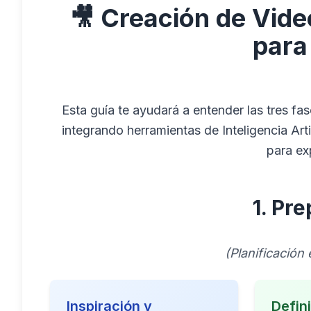
🎥 Creación de Vide
para
Esta guía te ayudará a entender las tres fa
integrando herramientas de Inteligencia Artif
para ex
1. Pr
(Planificación
Inspiración y
Defini