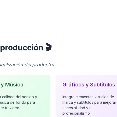
sproducción 🎬
finalización del producto)
 y Música
Gráficos y Subtítulos
a calidad del sonido y
Integra elementos visuales de
úsica de fondo para
marca y subtítulos para mejorar 
er tu video.
accesibilidad y el
profesionalismo.