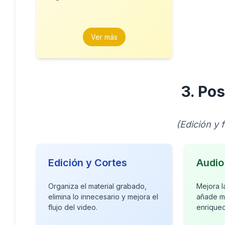
Ver más
3. Po
(Edición y 
Edición y Cortes
Audio
Organiza el material grabado,
Mejora l
elimina lo innecesario y mejora el
añade m
flujo del video.
enriquec