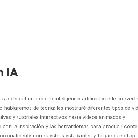
 IA
 a descubrir cómo la inteligencia artificial puede converti
o hablaremos de teoría: les mostraré diferentes tipos de vi
vas y tutoriales interactivos hasta videos animados y
í con la inspiración y las herramientas para producir cont
ocionalmente con nuestros estudiantes y hagan que el apr