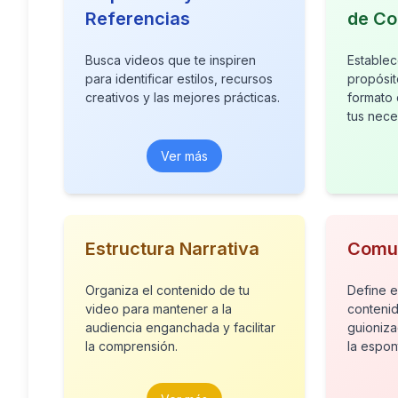
Referencias
de Co
Busca videos que te inspiren
Establec
para identificar estilos, recursos
propósit
creativos y las mejores prácticas.
formato
tus nece
Ver más
Estructura Narrativa
Comun
Organiza el contenido de tu
Define e
video para mantener a la
conteni
audiencia enganchada y facilitar
guioniz
la comprensión.
la espon