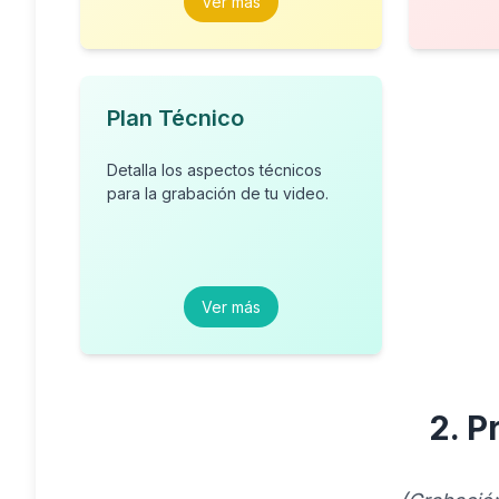
Ver más
Plan Técnico
Detalla los aspectos técnicos
para la grabación de tu video.
Ver más
2. P